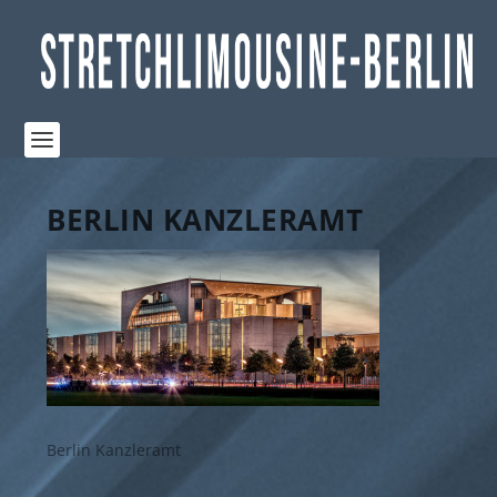
BERLIN KANZLERAMT
Berlin Kanzleramt