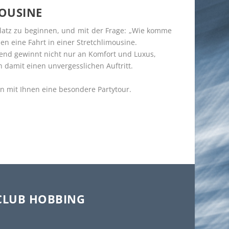
MOUSINE
platz zu beginnen, und mit der Frage: „Wie komme
n eine Fahrt in einer Stretchlimousine.
bend gewinnt nicht nur an Komfort und Luxus,
n damit einen unvergesslichen Auftritt.
en mit Ihnen eine besondere Partytour.
 CLUB HOBBING