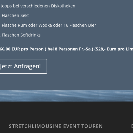
Stopps bei verschiedenen Diskotheken
2 Flaschen Sekt
1 Flasche Rum oder Wodka oder 16 Flaschen Bier
2 Flaschen Softdrinks
66,00 EUR pro Person ( bei 8 Personen Fr.-Sa.) (528,- Euro pro Li
Jetzt Anfragen!
STRETCHLIMOUSINE EVENT TOUREN