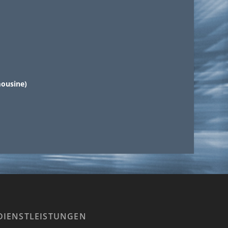
mousine)
DIENSTLEISTUNGEN