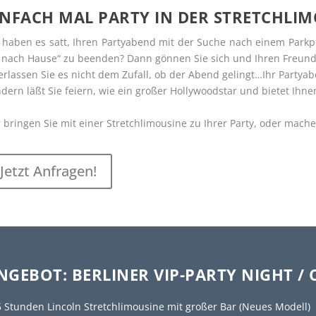
INFACH MAL PARTY IN DER STRETCHLI
 haben es satt, Ihren Partyabend mit der Suche nach einem Park
 nach Hause“ zu beenden? Dann gönnen Sie sich und Ihren Freunde
rlassen Sie es nicht dem Zufall, ob der Abend gelingt…Ihr Partya
dern läßt Sie feiern, wie ein großer Hollywoodstar und bietet Ihne
 bringen Sie mit einer Stretchlimousine zu Ihrer Party, oder mach
Jetzt Anfragen!
NGEBOT: BERLINER VIP-PARTY NIGHT /
5 Stunden Lincoln Stretchlimousine mit großer Bar (Neues Modell)