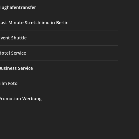
Flughafentransfer
Last Minute Stretchlimo in Berlin
Event Shuttle
Hotel Service
Business Service
Film Foto
Promotion Werbung