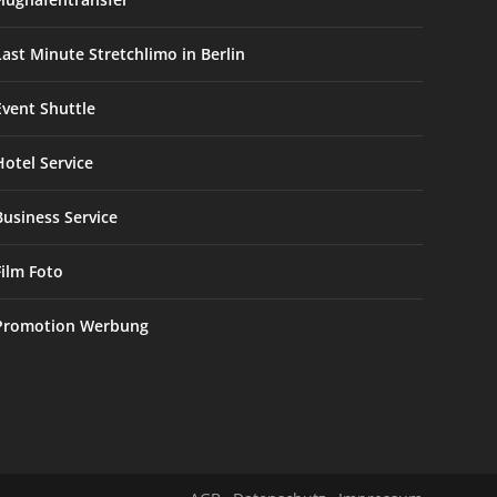
Last Minute Stretchlimo in Berlin
Event Shuttle
Hotel Service
Business Service
Film Foto
Promotion Werbung