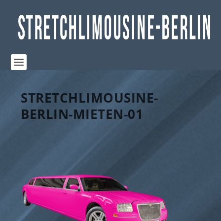
STRETCHLIMOUSINE-
BERLIN-MIETEN-01