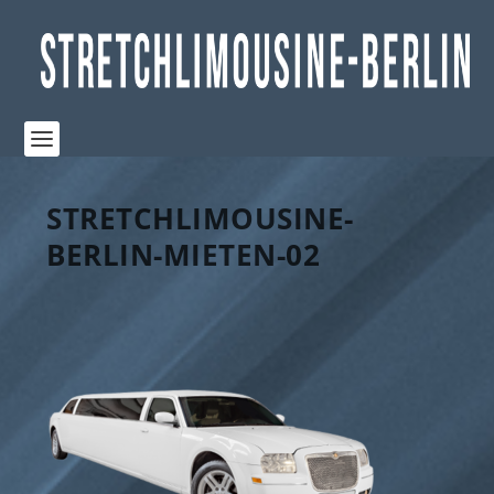
STRETCHLIMOUSINE-
BERLIN-MIETEN-02