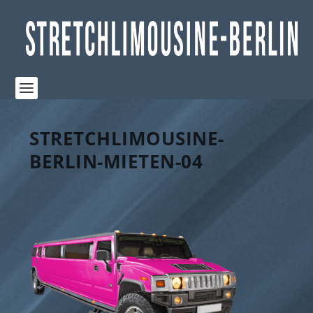
STRETCHLIMOUSINE-
BERLIN-MIETEN-04