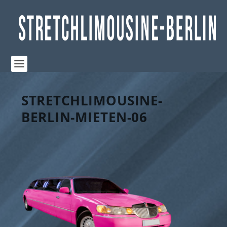
STRETCHLIMOUSINE-
BERLIN-MIETEN-06