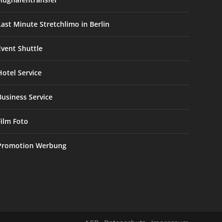
Last Minute Stretchlimo in Berlin
Event Shuttle
Hotel Service
Business Service
Film Foto
Promotion Werbung